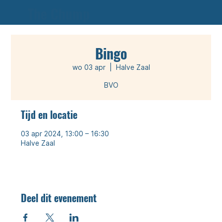
The Chump
Bingo
wo 03 apr
  |  
Halve Zaal
Tijd en locatie
03 apr 2024, 13:00 – 16:30
Halve Zaal
Deel dit evenement