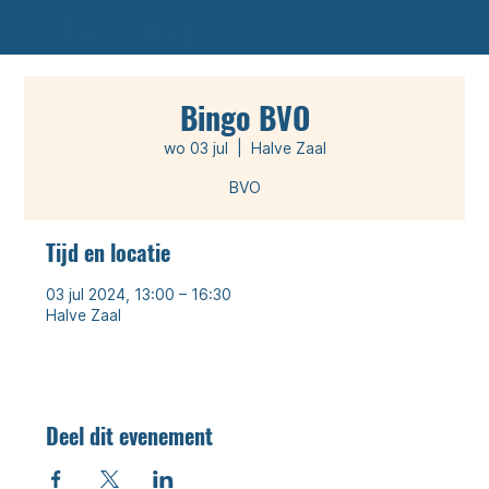
The Chump
Bingo BVO
wo 03 jul
  |  
Halve Zaal
Tijd en locatie
03 jul 2024, 13:00 – 16:30
Halve Zaal
Deel dit evenement