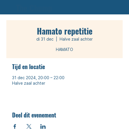
The Chump
Hamato repetitie
di 31 dec
  |  
Halve zaal achter
Tijd en locatie
31 dec 2024, 20:00 – 22:00
Halve zaal achter
Deel dit evenement