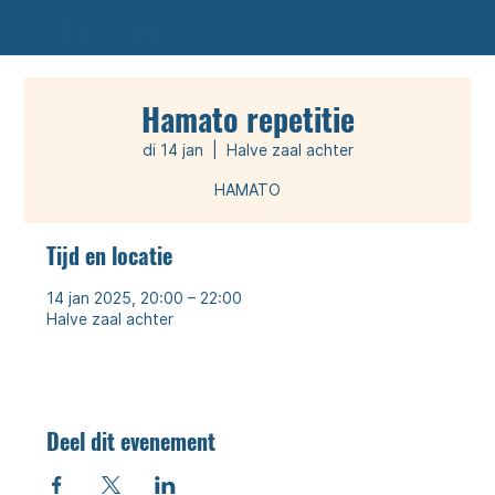
The Chump
Hamato repetitie
di 14 jan
  |  
Halve zaal achter
Tijd en locatie
14 jan 2025, 20:00 – 22:00
Halve zaal achter
Deel dit evenement