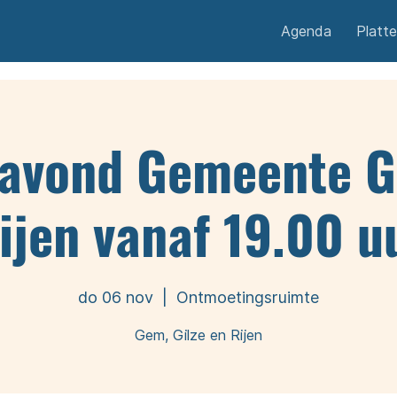
Agenda
Platt
pavond Gemeente Gi
ijen vanaf 19.00 u
do 06 nov
  |  
Ontmoetingsruimte
Gem, Gilze en Rijen