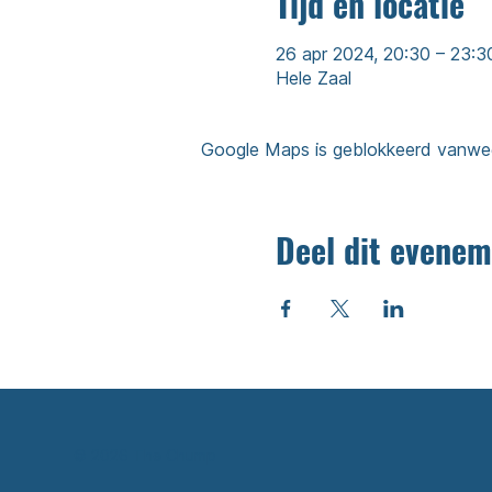
Tijd en locatie
26 apr 2024, 20:30 – 23:3
Hele Zaal
Google Maps is geblokkeerd vanwege 
Deel dit evenem
© 2026 The Chump