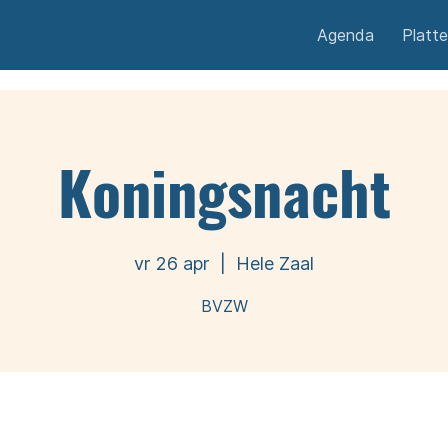
Agenda
Platt
Koningsnacht
vr 26 apr
  |  
Hele Zaal