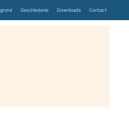
egrond
Geschiedenis
Downloads
Contact