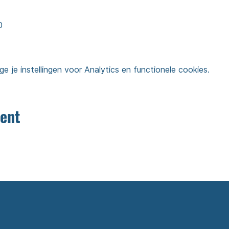
0
je instellingen voor Analytics en functionele cookies.
ent