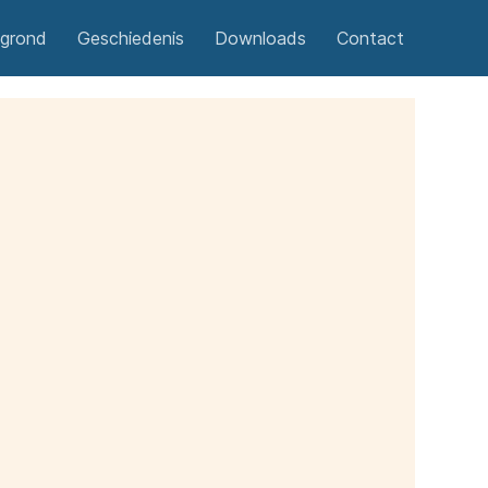
egrond
Geschiedenis
Downloads
Contact