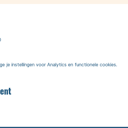
0
je instellingen voor Analytics en functionele cookies.
ent